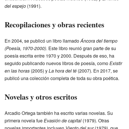
del espejo
(1991).
Recopilaciones y obras recientes
En 2004, se publicó un libro llamado
Áncora del tiempo
(Poesía, 1970-2000)
. Este libro reunió gran parte de su
poesía escrita entre 1970 y 2000. Después de eso, ha
seguido publicando nuevos libros de poesía, como
Existir
en las horas
(2005) y
La hora del té
(2007). En 2017, se
publicó una colección completa de toda su obra poética.
Novelas y otros escritos
Arcadio Ortega también ha escrito varias novelas. Su
primera novela fue
Evasión de capital
(1979). Otras
novelas importantes incluyen
Viento del sur
(1979), que