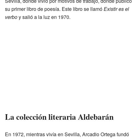
Sevilla, donde vivió por motivos de trabajo, donde publicó
su primer libro de poesía. Este libro se llamó
Existir es el
verbo
y salió a la luz en 1970.
La colección literaria Aldebarán
En 1972, mientras vivía en Sevilla, Arcadio Ortega fundó