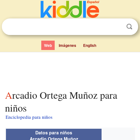
Web
Imágenes
English
Arcadio Ortega Muñoz para
niños
Enciclopedia para niños
Datos para niños
Arcadio Ortega Muñoz