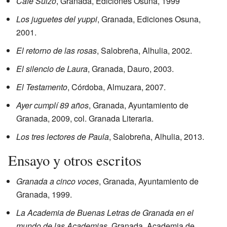
Café Suizo
, Granada, Ediciones Osuna, 1999
Los juguetes del yuppi
, Granada, Ediciones Osuna,
2001.
El retorno de las rosas
, Salobreña, Alhulia, 2002.
El silencio de Laura
, Granada, Dauro, 2003.
El Testamento
, Córdoba, Almuzara, 2007.
Ayer cumplí 89 años
, Granada, Ayuntamiento de
Granada, 2009, col. Granada Literaria.
Los tres lectores de Paula
, Salobreña, Alhulia, 2013.
Ensayo y otros escritos
Granada a cinco voces
, Granada, Ayuntamiento de
Granada, 1999.
La Academia de Buenas Letras de Granada en el
mundo de las Academias
, Granada, Academia de