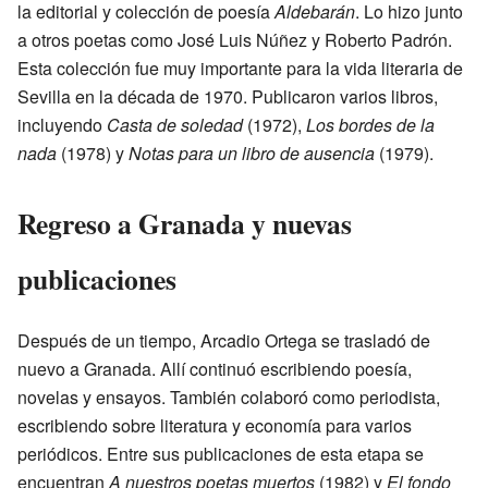
la editorial y colección de poesía
Aldebarán
. Lo hizo junto
a otros poetas como José Luis Núñez y Roberto Padrón.
Esta colección fue muy importante para la vida literaria de
Sevilla en la década de 1970. Publicaron varios libros,
incluyendo
Casta de soledad
(1972),
Los bordes de la
nada
(1978) y
Notas para un libro de ausencia
(1979).
Regreso a Granada y nuevas
publicaciones
Después de un tiempo, Arcadio Ortega se trasladó de
nuevo a Granada. Allí continuó escribiendo poesía,
novelas y ensayos. También colaboró como periodista,
escribiendo sobre literatura y economía para varios
periódicos. Entre sus publicaciones de esta etapa se
encuentran
A nuestros poetas muertos
(1982) y
El fondo