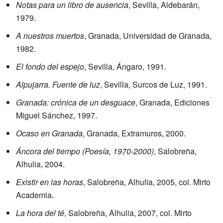
Notas para un libro de ausencia
, Sevilla, Aldebarán,
1979.
A nuestros muertos
, Granada, Universidad de Granada,
1982.
El fondo del espejo
, Sevilla, Ángaro, 1991.
Alpujarra. Fuente de luz
, Sevilla, Surcos de Luz, 1991.
Granada: crónica de un desguace
, Granada, Ediciones
Miguel Sánchez, 1997.
Ocaso en Granada
, Granada, Extramuros, 2000.
Áncora del tiempo (Poesía, 1970-2000)
, Salobreña,
Alhulia, 2004.
Existir en las horas
, Salobreña, Alhulia, 2005, col. Mirto
Academia.
La hora del té
, Salobreña, Alhulia, 2007, col. Mirto