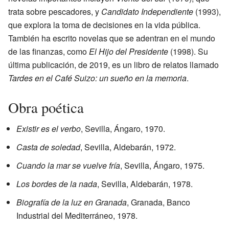
trata sobre pescadores, y
Candidato Independiente
(1993),
que explora la toma de decisiones en la vida pública.
También ha escrito novelas que se adentran en el mundo
de las finanzas, como
El Hijo del Presidente
(1998). Su
última publicación, de 2019, es un libro de relatos llamado
Tardes en el Café Suizo: un sueño en la memoria
.
Obra poética
Existir es el verbo
, Sevilla, Ángaro, 1970.
Casta de soledad
, Sevilla, Aldebarán, 1972.
Cuando la mar se vuelve fría
, Sevilla, Ángaro, 1975.
Los bordes de la nada
, Sevilla, Aldebarán, 1978.
Biografía de la luz en Granada
, Granada, Banco
Industrial del Mediterráneo, 1978.