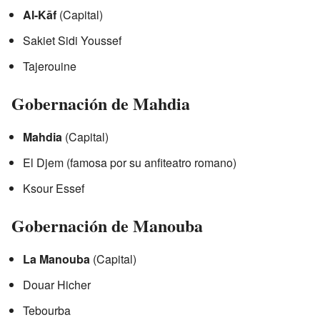
Al-Kāf
(Capital)
Sakiet Sidi Youssef
Tajerouine
Gobernación de Mahdia
Mahdia
(Capital)
El Djem (famosa por su anfiteatro romano)
Ksour Essef
Gobernación de Manouba
La Manouba
(Capital)
Douar Hicher
Tebourba