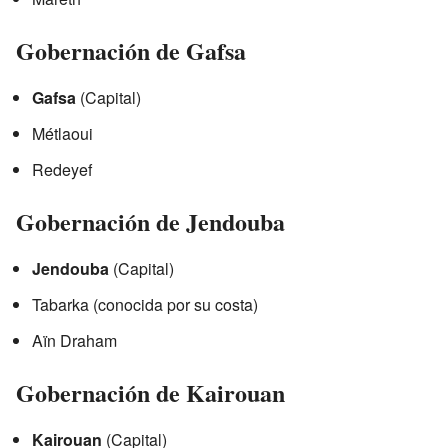
Gobernación de Gafsa
Gafsa
(Capital)
Métlaoui
Redeyef
Gobernación de Jendouba
Jendouba
(Capital)
Tabarka (conocida por su costa)
Aïn Draham
Gobernación de Kairouan
Kairouan
(Capital)