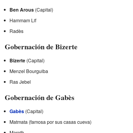
Ben Arous
(Capital)
Hammam Lif
Radès
Gobernación de Bizerte
Bizerte
(Capital)
Menzel Bourguiba
Ras Jebel
Gobernación de Gabès
Gabès
(Capital)
Matmata (famosa por sus casas cueva)
Mareth