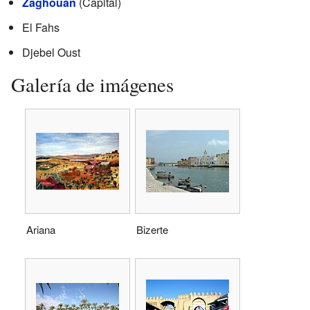
Zaghouan
(Capital)
El Fahs
Djebel Oust
Galería de imágenes
Ariana
Bizerte