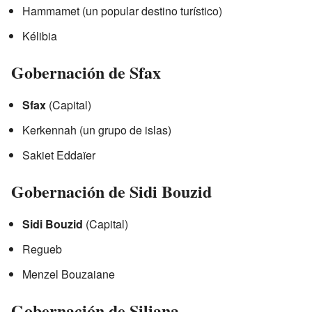
Hammamet (un popular destino turístico)
Kélibia
Gobernación de Sfax
Sfax
(Capital)
Kerkennah (un grupo de islas)
Sakiet Eddaïer
Gobernación de Sidi Bouzid
Sidi Bouzid
(Capital)
Regueb
Menzel Bouzaiane
Gobernación de Siliana