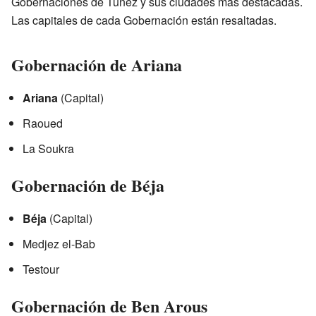
Gobernaciones de Túnez y sus ciudades más destacadas.
Las capitales de cada Gobernación están resaltadas.
Gobernación de Ariana
Ariana
(Capital)
Raoued
La Soukra
Gobernación de Béja
Béja
(Capital)
Medjez el-Bab
Testour
Gobernación de Ben Arous