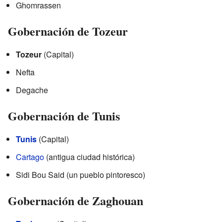
Ghomrassen
Gobernación de Tozeur
Tozeur
(Capital)
Nefta
Degache
Gobernación de Tunis
Tunis
(Capital)
Cartago
(antigua ciudad histórica)
Sidi Bou Said (un pueblo pintoresco)
Gobernación de Zaghouan