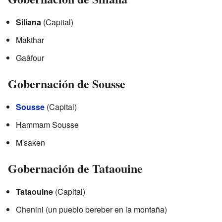
Siliana
(Capital)
Makthar
Gaâfour
Gobernación de Sousse
Sousse
(Capital)
Hammam Sousse
M'saken
Gobernación de Tataouine
Tataouine
(Capital)
Chenini (un pueblo bereber en la montaña)