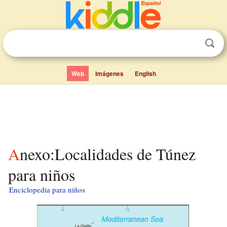
Web
Imágenes
English
Anexo:Localidades de Túnez
para niños
Enciclopedia para niños