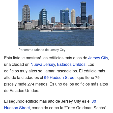
Panorama urbano de Jersey City
Esta lista te mostrará los edificios más altos de
Jersey City
,
una ciudad en
Nueva Jersey
,
Estados Unidos
. Los
edificios muy altos se llaman rascacielos. El edificio más
alto de la ciudad es el
99 Hudson Street
, que tiene 79
pisos y mide 274 metros. Es uno de los edificios más altos
de Estados Unidos.
El segundo edificio más alto de Jersey City es el
30
Hudson Street
, conocido como la "Torre Goldman Sachs".