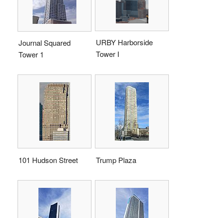
URBY Harborside
Journal Squared
Tower I
Tower 1
101 Hudson Street
Trump Plaza