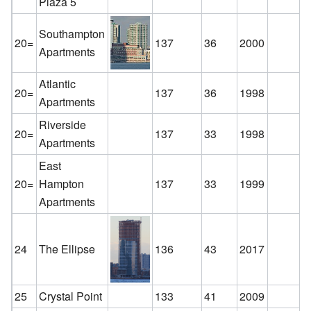
Plaza 5
Southampton
20=
137
36
2000
Apartments
Atlantic
20=
137
36
1998
Apartments
Riverside
20=
137
33
1998
Apartments
East
20=
Hampton
137
33
1999
Apartments
24
The Ellipse
136
43
2017
25
Crystal Point
133
41
2009