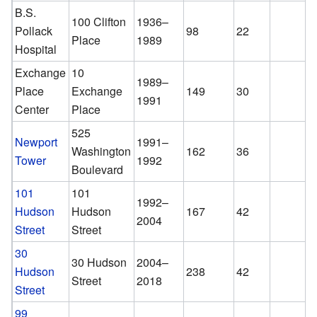
B.S.
100 Clifton
1936–
Pollack
98
22
Place
1989
Hospital
Exchange
10
1989–
Place
Exchange
149
30
1991
Center
Place
525
Newport
1991–
Washington
162
36
Tower
1992
Boulevard
101
101
1992–
Hudson
Hudson
167
42
2004
Street
Street
30
30 Hudson
2004–
Hudson
238
42
Street
2018
Street
99