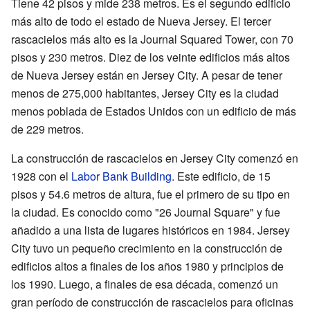
Tiene 42 pisos y mide 238 metros. Es el segundo edificio
más alto de todo el estado de Nueva Jersey. El tercer
rascacielos más alto es la Journal Squared Tower, con 70
pisos y 230 metros. Diez de los veinte edificios más altos
de Nueva Jersey están en Jersey City. A pesar de tener
menos de 275,000 habitantes, Jersey City es la ciudad
menos poblada de Estados Unidos con un edificio de más
de 229 metros.
La construcción de rascacielos en Jersey City comenzó en
1928 con el
Labor Bank Building
. Este edificio, de 15
pisos y 54.6 metros de altura, fue el primero de su tipo en
la ciudad. Es conocido como "26 Journal Square" y fue
añadido a una lista de lugares históricos en 1984. Jersey
City tuvo un pequeño crecimiento en la construcción de
edificios altos a finales de los años 1980 y principios de
los 1990. Luego, a finales de esa década, comenzó un
gran período de construcción de rascacielos para oficinas