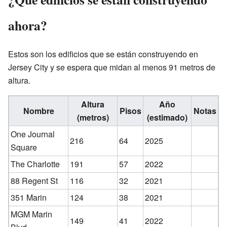
ahora?
Estos son los edificios que se están construyendo en
Jersey City y se espera que midan al menos 91 metros de
altura.
Altura
Año
Nombre
Pisos
Notas
(metros)
(estimado)
One Journal
216
64
2025
Square
The Charlotte
191
57
2022
88 Regent St
116
32
2021
351 Marin
124
38
2021
MGM Marin
149
41
2022