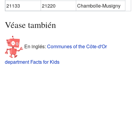
21133
21220
Chambolle-Musigny
Véase también
En inglés:
Communes of the Côte-d'Or
department Facts for Kids