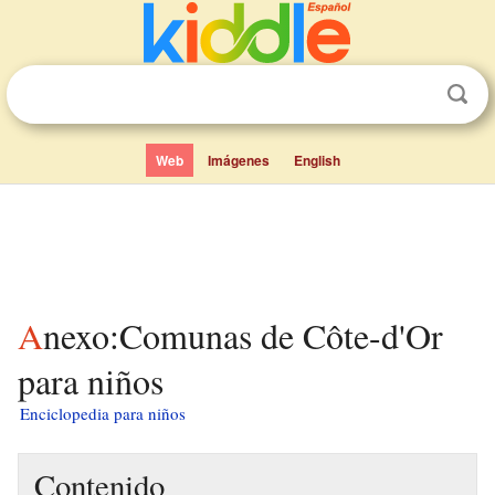
Web
Imágenes
English
Anexo:Comunas de Côte-d'Or
para niños
Enciclopedia para niños
Contenido