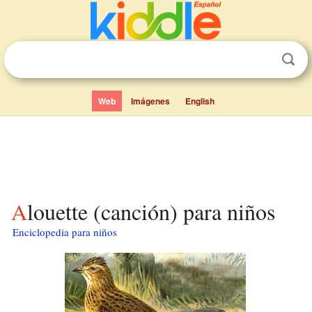
Web
Imágenes
English
Alouette (canción) para niños
Enciclopedia para niños