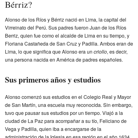
Bérriz?
Alonso de los Ríos y Bérriz nació en Lima, la capital del
Virreinato del Perú. Sus padres fueron Juan de los Ríos
Berriz, quien fue como el alcalde de Lima en su tiempo, y
Floriana Castañeda de San Cruz y Padilla. Ambos eran de
Lima, lo que significa que Alonso era un
criollo
, es decir,
una persona nacida en América de padres españoles.
Sus primeros años y estudios
Alonso comenzó sus estudios en el Colegio Real y Mayor
de San Martín, una escuela muy reconocida. Sin embargo,
tuvo que pausar sus estudios por un tiempo. Viajó a la
ciudad de La Paz para acompañar a su tío, Feliciano de
Vega y Padilla, quien iba a encargarse de la
administración de la Iglesia en esa región en el año 1634.