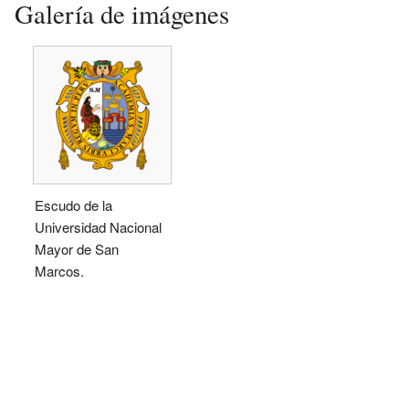
Galería de imágenes
Escudo de la
Universidad Nacional
Mayor de San
Marcos.