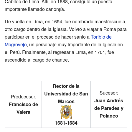
Cabildo de Lima. Allí, en 1688, consiguió un puesto
importante llamado canonjía.
De vuelta en Lima, en 1694, fue nombrado maestrescuela,
otro cargo dentro de la Iglesia. Volvió a viajar a Roma para
participar en el proceso de hacer santo a
Toribio de
Mogrovejo
, un personaje muy importante de la Iglesia en
el Perú. Finalmente, al regresar a Lima, en 1701, fue
ascendido al cargo de chantre.
Rector de la
Sucesor:
Universidad de San
Predecesor:
Juan Andrés
Marcos
Francisco de
de Paredes y
Valera
Polanco
1681-1684