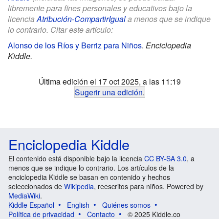
libremente para fines personales y educativos bajo la
licencia
Atribución-CompartirIgual
a menos que se indique
lo contrario. Citar este artículo:
Alonso de los Ríos y Berriz para Niños
.
Enciclopedia
Kiddle.
Última edición el 17 oct 2025, a las 11:19
Sugerir una edición
.
Enciclopedia Kiddle
El contenido está disponible bajo la licencia
CC BY-SA 3.0
, a
menos que se indique lo contrario. Los artículos de la
enciclopedia Kiddle se basan en contenido y hechos
seleccionados de
Wikipedia
, reescritos para niños. Powered by
MediaWiki
.
Kiddle Español
English
Quiénes somos
Política de privacidad
Contacto
© 2025 Kiddle.co