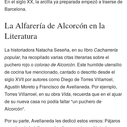
En el siglo XX, la arcilla ya preparada empezó a traerse de
Barcelona.
La Alfarería de Alcorcón en la
Literatura
La historiadora Natacha Seseña, en su libro
Cacharrería
popular
, ha recopilado varias citas literarias sobre el
puchero rojo o
colorao de Alcorcón
. Este humilde utensilio
de cocina fue mencionado, cantado o descrito desde el
siglo XVII por autores como Diego de Torres Villarroel,
Agustín Moreto y Francisco de Avellaneda. Por ejemplo,
Torres Villarroel, en su obra
Vida
, recuerda que en el ajuar
de su nueva casa no podía faltar "un puchero de
Alcorcón".
Por su parte, Avellaneda les dedicó estos versos: Pájaros