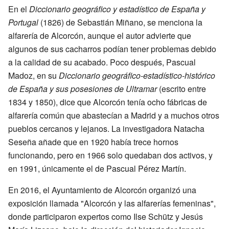
En el
Diccionario geográfico y estadístico de España y
Portugal
(1826) de Sebastián Miñano, se menciona la
alfarería de Alcorcón, aunque el autor advierte que
algunos de sus cacharros podían tener problemas debido
a la calidad de su acabado. Poco después, Pascual
Madoz, en su
Diccionario geográfico-estadístico-histórico
de España y sus posesiones de Ultramar
(escrito entre
1834 y 1850), dice que Alcorcón tenía ocho fábricas de
alfarería común que abastecían a Madrid y a muchos otros
pueblos cercanos y lejanos. La investigadora Natacha
Seseña añade que en 1920 había trece hornos
funcionando, pero en 1966 solo quedaban dos activos, y
en 1991, únicamente el de Pascual Pérez Martín.
En 2016, el Ayuntamiento de Alcorcón organizó una
exposición llamada "Alcorcón y las alfarerías femeninas",
donde participaron expertos como Ilse Schütz y Jesús