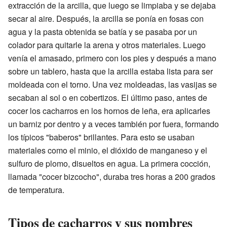
extracción de la arcilla, que luego se limpiaba y se dejaba
secar al aire. Después, la arcilla se ponía en fosas con
agua y la pasta obtenida se batía y se pasaba por un
colador para quitarle la arena y otros materiales. Luego
venía el amasado, primero con los pies y después a mano
sobre un tablero, hasta que la arcilla estaba lista para ser
moldeada con el torno. Una vez moldeadas, las vasijas se
secaban al sol o en cobertizos. El último paso, antes de
cocer los cacharros en los hornos de leña, era aplicarles
un barniz por dentro y a veces también por fuera, formando
los típicos "baberos" brillantes. Para esto se usaban
materiales como el minio, el dióxido de manganeso y el
sulfuro de plomo, disueltos en agua. La primera cocción,
llamada "cocer bizcocho", duraba tres horas a 200 grados
de temperatura.
Tipos de cacharros y sus nombres