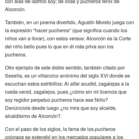
con alas de ladrillo soy; de ollas y pucheros fénix de
Alcorcón.
También, en un poema divertido, Agustín Moreto juega con
la expresión "hacer pucheros" (que significa cuando los
niños van a llorar), con estos versos: Alcorcón es la Corte
del niño bello pues lo que en él más priva son los
pucheros.
Otro ejemplo de este doble sentido, también citado por
Seseña, es un villancico anónimo del siglo XVI donde se
escuchan estos estribillos: Al alfar acudid, zagalejas a la
rueda venid, zagalejos, pues ¿cómo sin mi licencia que
soy regidor perpetuo pucheros hace ese Niño?
Denúnciole desde luego ¿no mira que soy alcalde,
alcaldísimo de Alcorcón?.
Con el paso de los siglos, la fama de los
pucheros
coloraos
se extendió en los mercados populares a los