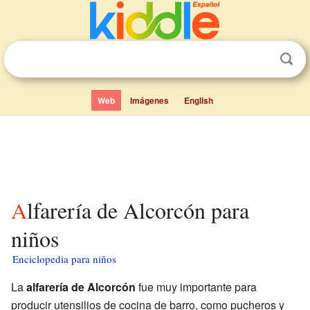
Web
Imágenes
English
Alfarería de Alcorcón para
niños
Enciclopedia para niños
La
alfarería de Alcorcón
fue muy importante para
producir utensilios de cocina de barro, como pucheros y