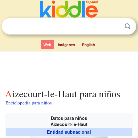
Web
Imágenes
English
Aizecourt-le-Haut para niños
Enciclopedia para niños
Datos para niños
Aizecourt-le-Haut
Entidad subnacional