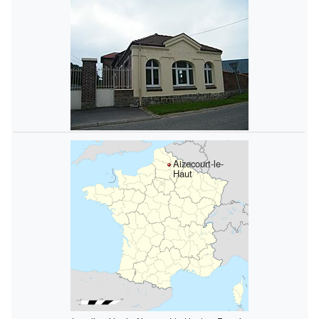
Aizecourt-le-
Haut