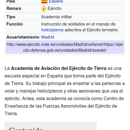
España
País
Ejército
Rama/s
Academia militar
Tipo
Instrucción de soldados en el manejo de
Función
helicópteros
adscritos al Ejército terrestre.
Madrid
Acuartelamiento
http://www.ejercito.mde.es/unidades/Madrid/cefamet/https://ejer
cito.defensa.gob.es/unidades/Madrid/acaviet/
La
Academia de Aviación del Ejército de Tierra
es una
escuela especial en España que forma parte del Ejército
de Tierra. Su trabajo principal es enseñar a las personas a
volar y manejar helicópteros y otras aeronaves que usa el
ejército. Antes, esta academia se conocía como Centro de
Enseñanza de las Fuerzas Aeromóviles del Ejército de
Tierra.