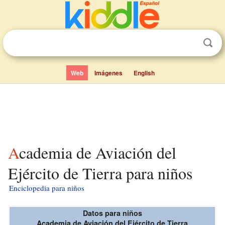
Web
Imágenes
English
Academia de Aviación del
Ejército de Tierra para niños
Enciclopedia para niños
Datos para niños
Academia de Aviación del Ejército de Tierra