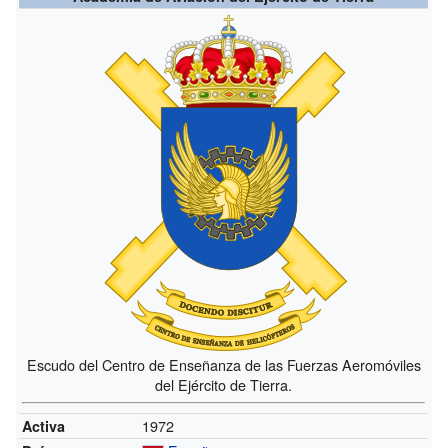
Escudo del Centro de Enseñanza de las Fuerzas Aeromóviles
del Ejército de Tierra.
1972
Activa