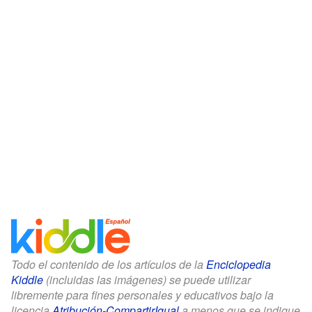
Todo el contenido de los artículos de la
Enciclopedia
Kiddle
(incluidas las imágenes) se puede utilizar
libremente para fines personales y educativos bajo la
licencia
Atribución-CompartirIgual
a menos que se indique