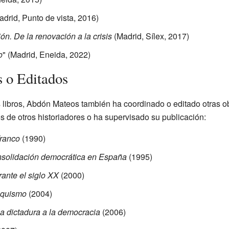
drid, Punto de vista, 2016)
ón. De la renovación a la crisis
(Madrid, Sílex, 2017)
o
" (Madrid, Eneida, 2022)
 o Editados
 libros, Abdón Mateos también ha coordinado o editado otras ob
os de otros historiadores o ha supervisado su publicación:
Franco
(1990)
consolidación democrática en España
(1995)
ante el siglo XX
(2000)
anquismo
(2004)
a dictadura a la democracia
(2006)