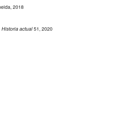
neida, 2018
,
Historia actual
51, 2020