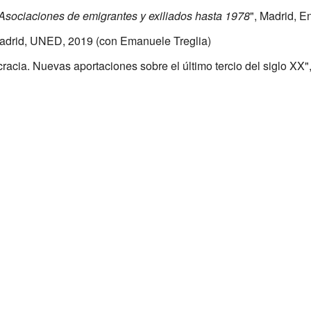
Asociaciones de emigrantes y exiliados hasta 1978
", Madrid, E
Madrid, UNED, 2019 (con Emanuele Treglia)
acia. Nuevas aportaciones sobre el último tercio del siglo XX"