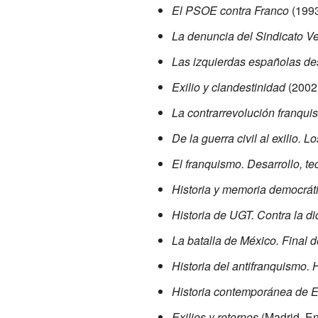
El PSOE contra Franco
(199
La denuncia del Sindicato Ve
Las izquierdas españolas des
Exilio y clandestinidad
(2002
La contrarrevolución franquis
De la guerra civil al exilio.
El franquismo. Desarrollo, te
Historia y memoria democrát
Historia de UGT. Contra la di
La batalla de México. Final d
Historia del antifranquismo. H
Historia contemporánea de 
Exilios y retornos
(Madrid, En