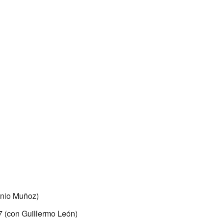
onio Muñoz)
 (con Guillermo León)