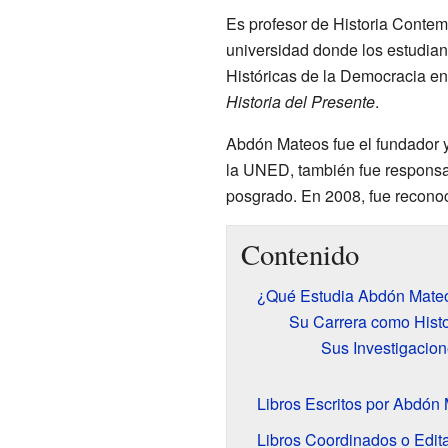
Es profesor de Historia Conte
universidad donde los estudiant
Históricas de la Democracia en
Historia del Presente
.
Abdón Mateos fue el fundador y
la UNED, también fue responsab
posgrado. En 2008, fue recono
Contenido
¿Qué Estudia Abdón Mate
Su Carrera como Histo
Sus Investigacion
Libros Escritos por Abdón
Libros Coordinados o Edit