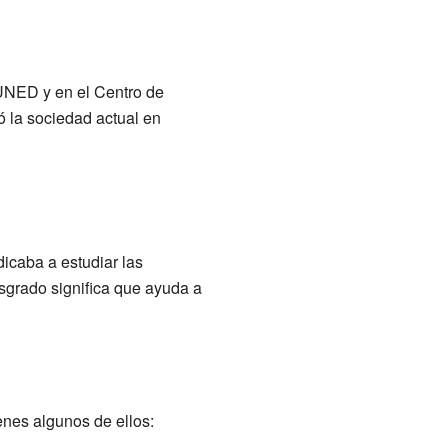
 UNED y en el Centro de
 la sociedad actual en
icaba a estudiar las
sgrado significa que ayuda a
enes algunos de ellos: