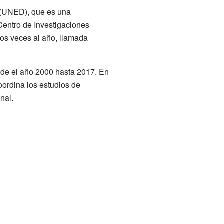
 (UNED), que es una
 Centro de Investigaciones
dos veces al año, llamada
sde el año 2000 hasta 2017. En
oordina los estudios de
nal.