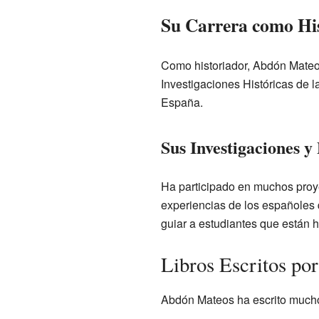
Su Carrera como Hi
Como historiador, Abdón Mateos
Investigaciones Históricas de
España.
Sus Investigaciones y
Ha participado en muchos proyec
experiencias de los españoles 
guiar a estudiantes que están 
Libros Escritos p
Abdón Mateos ha escrito muchos 