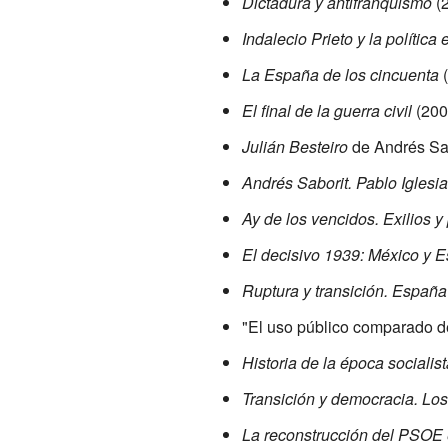
Dictadura y antifranquismo
(
Indalecio Prieto y la política
La España de los cincuenta
(
El final de la guerra civil
(200
Julián Besteiro
de Andrés Sab
Andrés Saborit. Pablo Iglesi
Ay de los vencidos. Exilios 
El decisivo 1939: México y 
Ruptura y transición. España
"El uso público comparado de
Historia de la época sociali
Transición y democracia. Los
La reconstrucción del PSOE en