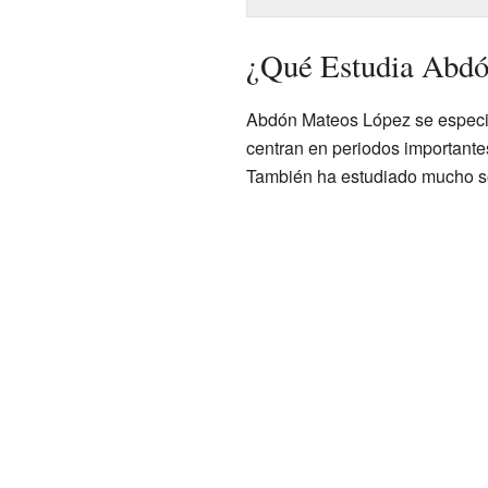
¿Qué Estudia Abd
Abdón Mateos López se especial
centran en periodos importantes
También ha estudiado mucho sob