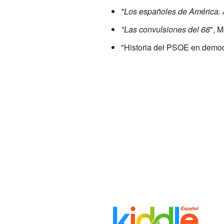
"Los españoles de América. 
"Las convulsiones del 68
", 
"Historia del PSOE en democr