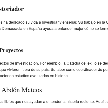
storiador
 ha dedicado su vida a investigar y enseñar. Su trabajo en la
 la Democracia en España ayuda a entender mejor cómo se formó
 Proyectos
tos de investigación. Por ejemplo, la Cátedra del exilio se ded
que vivieron fuera de su país. Su labor como coordinador de po
haciendo estudios avanzados en historia.
or Abdón Mateos
libros que nos ayudan a entender la historia reciente. Aquí ti