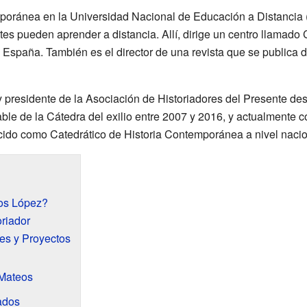
mporánea en la Universidad Nacional de Educación a Distancia
es pueden aprender a distancia. Allí, dirige un centro llamado
 España. También es el director de una revista que se publica 
 presidente de la Asociación de Historiadores del Presente de
le de la Cátedra del exilio entre 2007 y 2016, y actualmente c
cido como Catedrático de Historia Contemporánea a nivel nacio
os López?
riador
es y Proyectos
 Mateos
ados