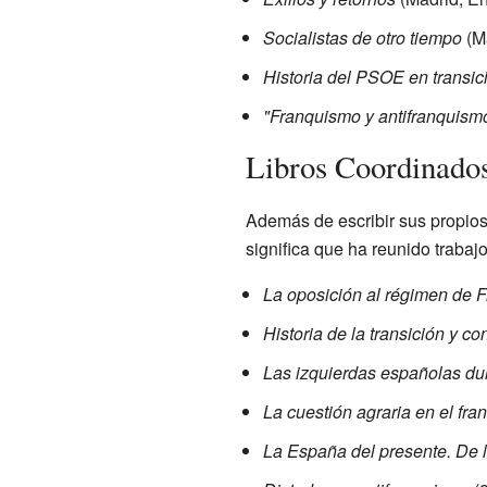
Socialistas de otro tiempo
(Ma
Historia del PSOE en transici
"Franquismo y antifranquism
Libros Coordinados
Además de escribir sus propios
significa que ha reunido trabaj
La oposición al régimen de 
Historia de la transición y 
Las izquierdas españolas dur
La cuestión agraria en el fr
La España del presente. De l