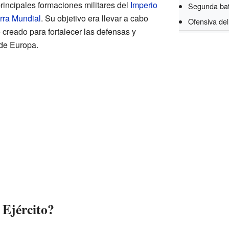
principales formaciones militares del
Imperio
Segunda bat
rra Mundial
. Su objetivo era llevar a cabo
Ofensiva de
 creado para fortalecer las defensas y
 de Europa.
 Ejército?