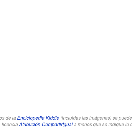
los de la
Enciclopedia Kiddle
(incluidas las imágenes) se puede u
a licencia
Atribución-CompartirIgual
a menos que se indique lo con