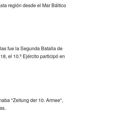
sta región desde el Mar Báltico
ellas fue la Segunda Batalla de
, el 10.º Ejército participó en
amaba "Zeitung der 10. Armee",
as.