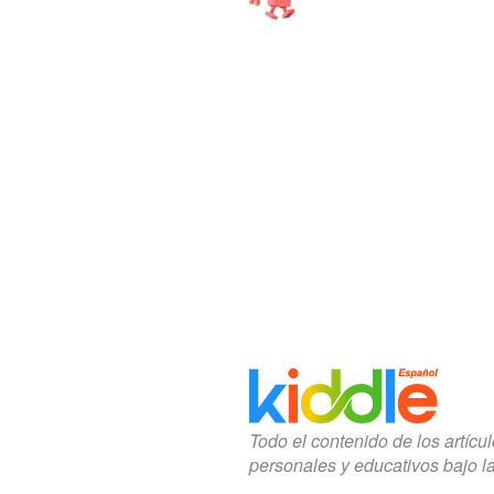
Todo el contenido de los artícu
personales y educativos bajo l