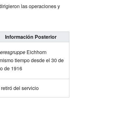
dirigieron las operaciones y
Información Posterior
eresgruppe
Eichhorn
 mismo tiempo desde el 30 de
lio de 1916
retiró del servicio