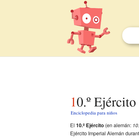
10.º Ejércit
Enciclopedia para niños
El
10.º Ejército
(en alemán:
10
Ejército Imperial Alemán duran