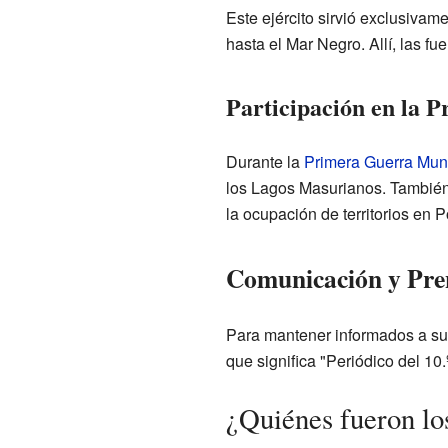
Este ejército sirvió exclusivam
hasta el Mar Negro. Allí, las f
Participación en la 
Durante la
Primera Guerra Mun
los Lagos Masurianos. También e
la ocupación de territorios en P
Comunicación y Pren
Para mantener informados a sus
que significa "Periódico del 10
¿Quiénes fueron lo