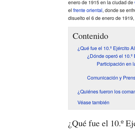
enero de 1915 en la ciudad de
el
frente oriental
, donde se enfr
disuelto el 6 de enero de 1919,
Contenido
¿Qué fue el 10.º Ejército 
¿Dónde operó el 10.º 
Participación en 
Comunicación y Prensa
¿Quiénes fueron los comand
Véase también
¿Qué fue el 10.º E