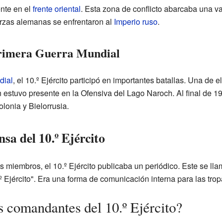
ente en el
frente oriental
. Esta zona de conflicto abarcaba una va
uerzas alemanas se enfrentaron al
Imperio ruso
.
Primera Guerra Mundial
dial
, el 10.º Ejército participó en importantes batallas. Una de 
stuvo presente en la Ofensiva del Lago Naroch. Al final de 1918
olonia y Bielorrusia.
sa del 10.º Ejército
 miembros, el 10.º Ejército publicaba un periódico. Este se ll
.º Ejército". Era una forma de comunicación interna para las trop
s comandantes del 10.º Ejército?