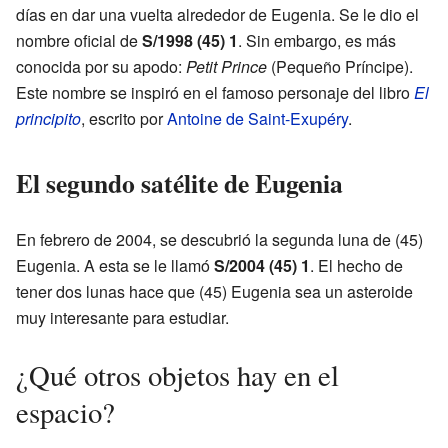
días en dar una vuelta alrededor de Eugenia. Se le dio el
nombre oficial de
S/1998 (45) 1
. Sin embargo, es más
conocida por su apodo:
Petit Prince
(Pequeño Príncipe).
Este nombre se inspiró en el famoso personaje del libro
El
principito
, escrito por
Antoine de Saint-Exupéry
.
El segundo satélite de Eugenia
En febrero de 2004, se descubrió la segunda luna de (45)
Eugenia. A esta se le llamó
S/2004 (45) 1
. El hecho de
tener dos lunas hace que (45) Eugenia sea un asteroide
muy interesante para estudiar.
¿Qué otros objetos hay en el
espacio?