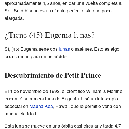
aproximadamente 4,5 años, en dar una vuelta completa al
Sol. Su órbita no es un círculo perfecto, sino un poco
alargada.
¿Tiene (45) Eugenia lunas?
Sí, (45) Eugenia tiene dos
lunas
o satélites. Esto es algo
poco común para un asteroide.
Descubrimiento de Petit Prince
El 1 de noviembre de 1998, el científico William J. Merline
encontró la primera luna de Eugenia. Usó un telescopio
especial en
Mauna Kea
, Hawái, que le permitió verla con
mucha claridad.
Esta luna se mueve en una órbita casi circular y tarda 4,7