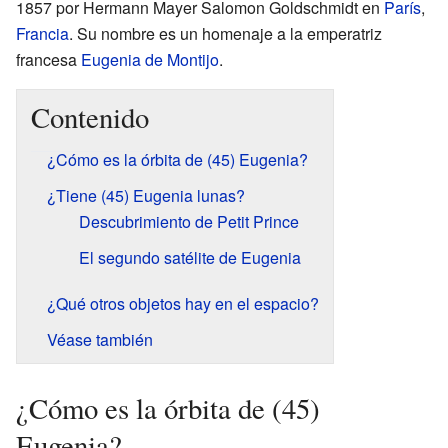
1857 por Hermann Mayer Salomon Goldschmidt en
París
,
Francia
. Su nombre es un homenaje a la emperatriz
francesa
Eugenia de Montijo
.
Contenido
¿Cómo es la órbita de (45) Eugenia?
¿Tiene (45) Eugenia lunas?
Descubrimiento de Petit Prince
El segundo satélite de Eugenia
¿Qué otros objetos hay en el espacio?
Véase también
¿Cómo es la órbita de (45)
Eugenia?