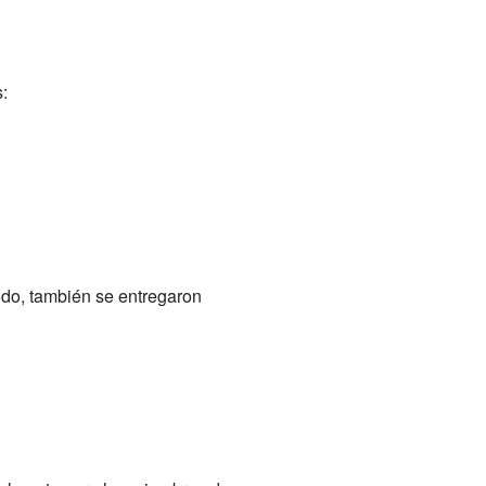
:
odo, también se entregaron