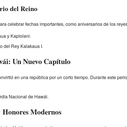
rio del Reino
ra celebrar fechas importantes, como aniversarios de los reyes
ua y Kapiolani.
o del Rey Kalakaua I.
wái: Un Nuevo Capítulo
nvirtió en una república por un corto tiempo. Durante este peri
rdia Nacional de Hawái.
: Honores Modernos