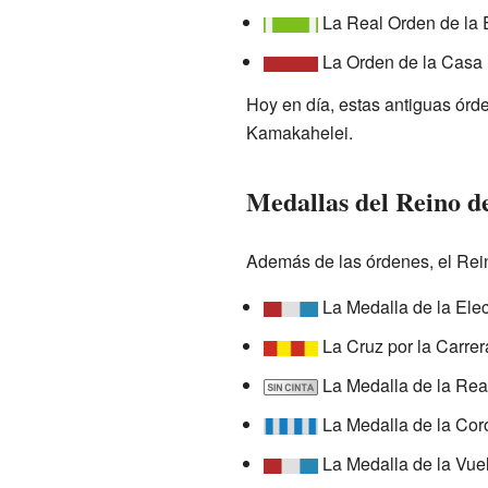
La Real Orden de la E
La Orden de la Casa
Hoy en día, estas antiguas órd
Kamakahelei.
Medallas del Reino d
Además de las órdenes, el Rein
La Medalla de la Ele
La Cruz por la Carrer
La Medalla de la Rea
La Medalla de la Cor
La Medalla de la Vuel