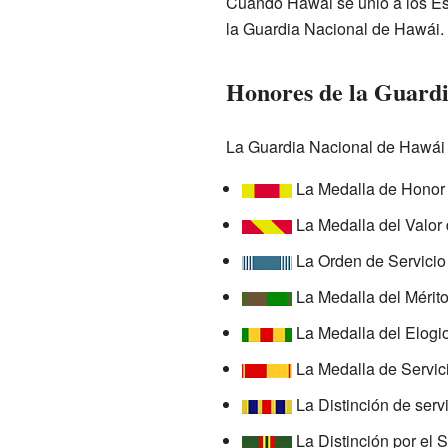
Cuando Hawái se unió a los Es
la Guardia Nacional de Hawái. E
Honores de la Guard
La Guardia Nacional de Hawái t
La Medalla de Honor
La Medalla del Valor
La Orden de Servicio
La Medalla del Mérit
La Medalla del Elogi
La Medalla de Servici
La Distinción de serv
La Distinción por el 