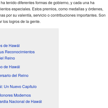
i ha tenido diferentes formas de gobierno, y cada una ha
ientos especiales. Estos premios, como medallas y órdenes,
as por su valentía, servicio o contribuciones importantes. Son
r los logros de la gente.
es de Hawái
sus Reconocimientos
el Reino
no de Hawái
rsario del Reino
i: Un Nuevo Capítulo
Honores Modernos
ardia Nacional de Hawái