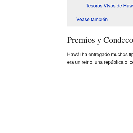
Tesoros Vivos de Haw
Véase también
Premios y Condeco
Hawái ha entregado muchos tip
era un reino, una república o,