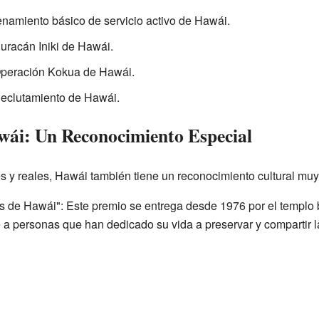
enamiento básico de servicio activo de Hawái.
Huracán Iniki de Hawái.
 Operación Kokua de Hawái.
Reclutamiento de Hawái.
wái: Un Reconocimiento Especial
s y reales, Hawái también tiene un reconocimiento cultural muy
es de Hawái": Este premio se entrega desde 1976 por el templ
 personas que han dedicado su vida a preservar y compartir las 