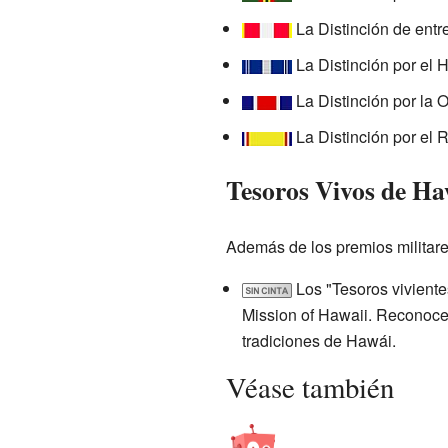
La Distinción de entr
La Distinción por el 
La Distinción por la
La Distinción por el 
Tesoros Vivos de Ha
Además de los premios militare
Los "Tesoros vivient
Mission of Hawaii. Reconoce a
tradiciones de Hawái.
Véase también