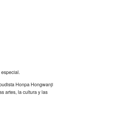
 especial.
o budista Honpa Hongwanji
artes, la cultura y las