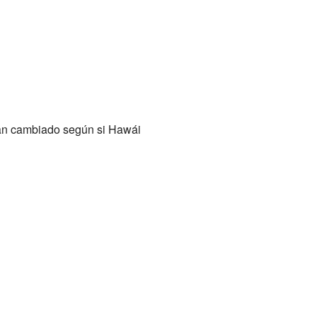
han cambiado según si Hawái