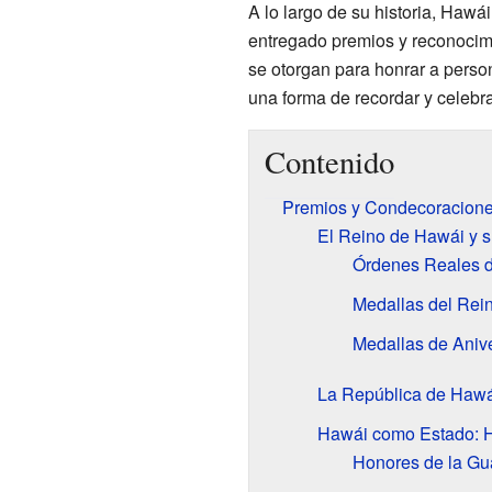
A lo largo de su historia, Hawá
entregado premios y reconocim
se otorgan para honrar a person
una forma de recordar y celebra
Contenido
Premios y Condecoracion
El Reino de Hawái y 
Órdenes Reales d
Medallas del Rei
Medallas de Anive
La República de Hawá
Hawái como Estado: 
Honores de la Gu