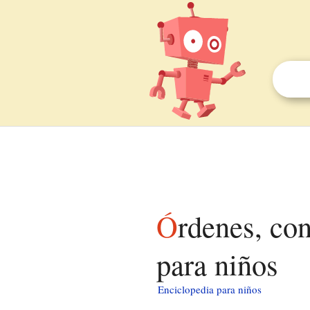
Órdenes, condecoraciones y medallas de Hawái
para niños
Enciclopedia para niños