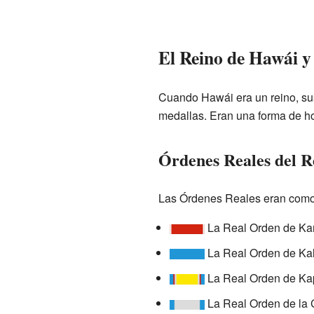
El Reino de Hawái y
Cuando Hawái era un reino, su
medallas. Eran una forma de ho
Órdenes Reales del R
Las Órdenes Reales eran como 
La Real Orden de Kam
La Real Orden de Kal
La Real Orden de Kapi
La Real Orden de la 