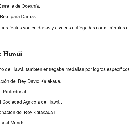
strella de Oceanía.
 Real para Damas.
enes reales son cuidadas y a veces entregadas como premios esp
e Hawái
o de Hawái también entregaba medallas por logros específicos.
cción del Rey David Kalakaua.
a Profesional.
l Sociedad Agrícola de Hawái.
onación del Rey Kalakaua I.
ta al Mundo.