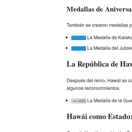
Medallas de Aniversa
También se crearon medallas pa
La Medalla de Kalaka
La Medalla del Jubile
La República de Ha
Después del reino, Hawái se co
algunos reconocimientos.
La Medalla de la Gua
Hawái como Estado