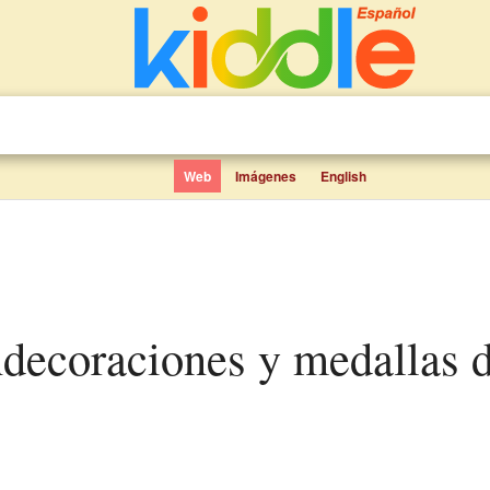
Web
Imágenes
English