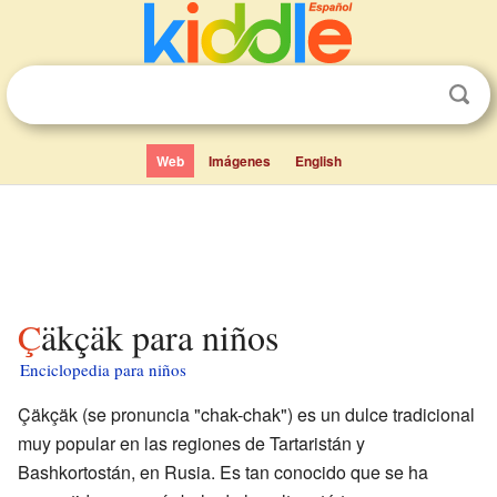
Web
Imágenes
English
Çäkçäk para niños
Enciclopedia para niños
Çäkçäk (se pronuncia "chak-chak") es un dulce tradicional
muy popular en las regiones de Tartaristán y
Bashkortostán, en Rusia. Es tan conocido que se ha