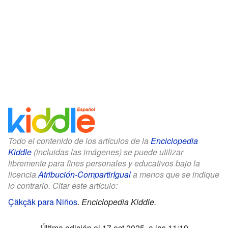
Todo el contenido de los artículos de la
Enciclopedia
Kiddle
(incluidas las imágenes) se puede utilizar
libremente para fines personales y educativos bajo la
licencia
Atribución-CompartirIgual
a menos que se indique
lo contrario. Citar este artículo:
Çäkçäk para Niños
.
Enciclopedia Kiddle.
Última edición el 17 oct 2025, a las 11:19