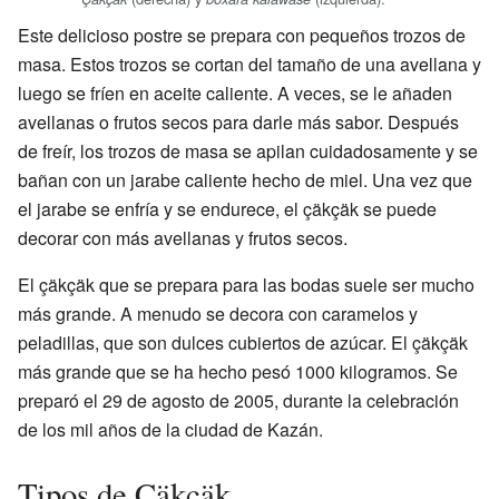
Este delicioso postre se prepara con pequeños trozos de
masa. Estos trozos se cortan del tamaño de una avellana y
luego se fríen en aceite caliente. A veces, se le añaden
avellanas o frutos secos para darle más sabor. Después
de freír, los trozos de masa se apilan cuidadosamente y se
bañan con un jarabe caliente hecho de miel. Una vez que
el jarabe se enfría y se endurece, el çäkçäk se puede
decorar con más avellanas y frutos secos.
El çäkçäk que se prepara para las bodas suele ser mucho
más grande. A menudo se decora con caramelos y
peladillas, que son dulces cubiertos de azúcar. El çäkçäk
más grande que se ha hecho pesó 1000 kilogramos. Se
preparó el 29 de agosto de 2005, durante la celebración
de los mil años de la ciudad de Kazán.
Tipos de Çäkçäk