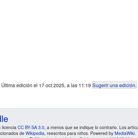
Última edición el 17 oct 2025, a las 11:19
Sugerir una edición
.
dle
a licencia
CC BY-SA 3.0
, a menos que se indique lo contrario. Los artíc
ccionados de
Wikipedia
, reescritos para niños. Powered by
MediaWiki
.