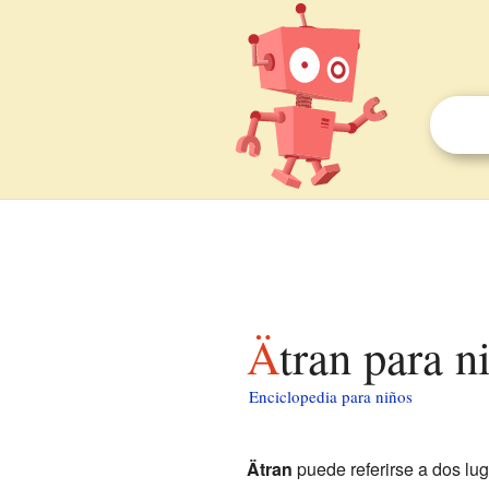
Ätran para n
Enciclopedia para niños
Ätran
puede referirse a dos lug