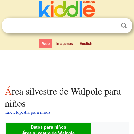
Web
Imágenes
English
Área silvestre de Walpole para
niños
Enciclopedia para niños
Datos para niños
Área silvestre de Walpole