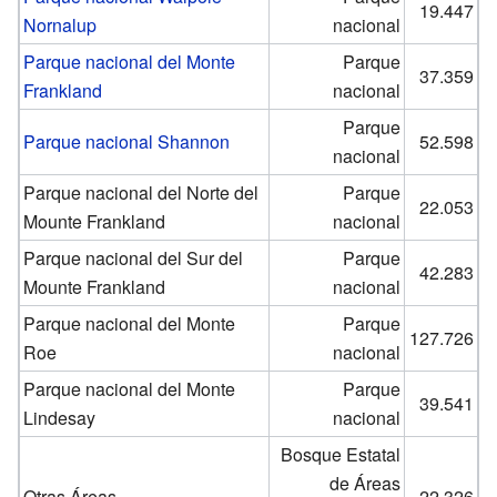
19.447
Nornalup
nacional
Parque nacional del Monte
Parque
37.359
Frankland
nacional
Parque
Parque nacional Shannon
52.598
nacional
Parque nacional del Norte del
Parque
22.053
Mounte Frankland
nacional
Parque nacional del Sur del
Parque
42.283
Mounte Frankland
nacional
Parque nacional del Monte
Parque
127.726
Roe
nacional
Parque nacional del Monte
Parque
39.541
Lindesay
nacional
Bosque Estatal
de Áreas
Otras Áreas
22.326