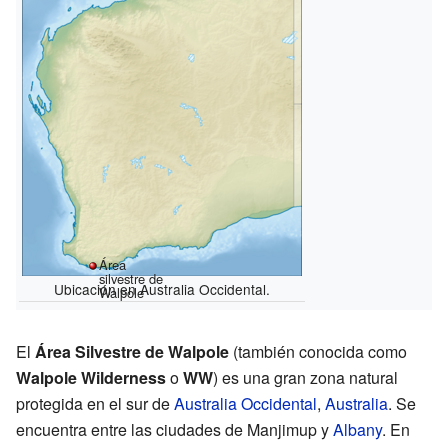
Área
silvestre de
Ubicación en Australia Occidental.
Walpole
El
Área Silvestre de Walpole
(también conocida como
Walpole Wilderness
o
WW
) es una gran zona natural
protegida en el sur de
Australia Occidental
,
Australia
. Se
encuentra entre las ciudades de Manjimup y
Albany
. En