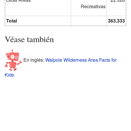
Recreativas
Total
363.333
Véase también
En inglés:
Walpole Wilderness Area Facts for
Kids