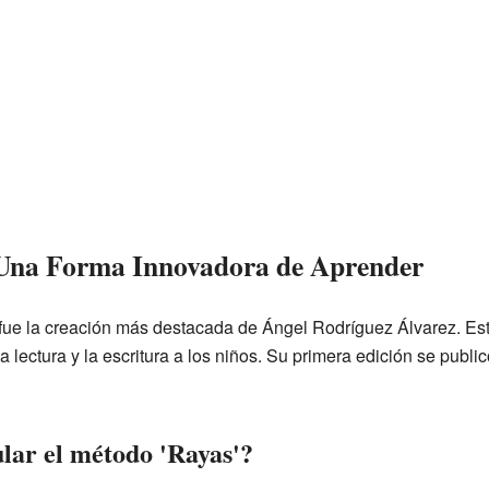
 Una Forma Innovadora de Aprender
fue la creación más destacada de Ángel Rodríguez Álvarez. Es
 la lectura y la escritura a los niños. Su primera edición se publi
lar el método 'Rayas'?