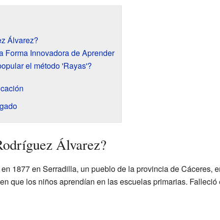
ez Álvarez?
na Forma Innovadora de Aprender
popular el método 'Rayas'?
ucación
egado
Rodríguez Álvarez?
en 1877 en Serradilla, un pueblo de la provincia de Cáceres, e
 en que los niños aprendían en las escuelas primarias. Falleci