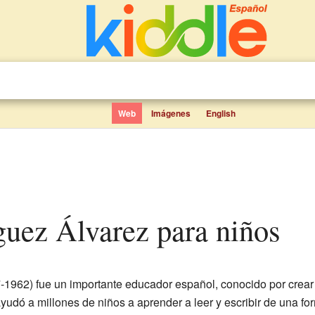
Web
Imágenes
English
guez Álvarez para niños
-1962) fue un importante educador español, conocido por cre
udó a millones de niños a aprender a leer y escribir de una form