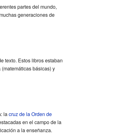
ferentes partes del mundo,
ra muchas generaciones de
 texto. Estos libros estaban
a (matemáticas básicas) y
: la
cruz de la Orden de
estacadas en el campo de la
dicación a la enseñanza.