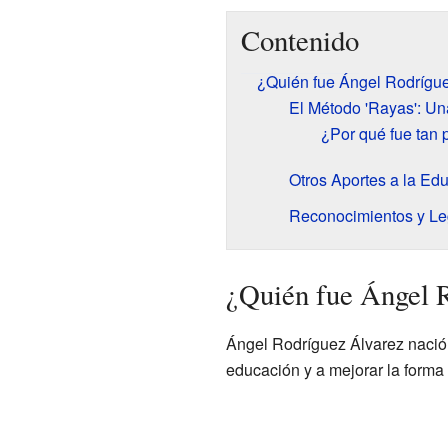
Contenido
¿Quién fue Ángel Rodrígu
El Método 'Rayas': U
¿Por qué fue tan 
Otros Aportes a la Ed
Reconocimientos y L
¿Quién fue Ángel 
Ángel Rodríguez Álvarez nació 
educación y a mejorar la forma