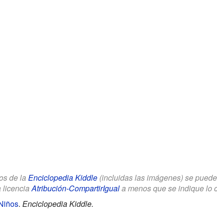
los de la
Enciclopedia Kiddle
(incluidas las imágenes) se puede u
a licencia
Atribución-CompartirIgual
a menos que se indique lo con
Niños
.
Enciclopedia Kiddle.