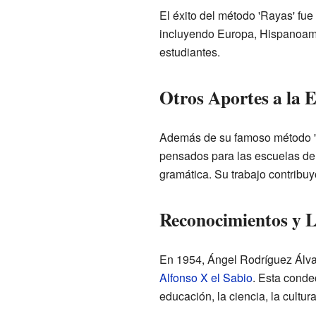
El éxito del método 'Rayas' fu
incluyendo Europa, Hispanoamér
estudiantes.
Otros Aportes a la 
Además de su famoso método 'Ra
pensados para las escuelas de 
gramática. Su trabajo contribu
Reconocimientos y 
En 1954, Ángel Rodríguez Álvar
Alfonso X el Sabio
. Esta conde
educación, la ciencia, la cultu