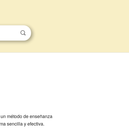
ar un método de enseñanza
a sencilla y efectiva.