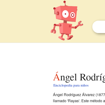
Ángel Rodrí
Enciclopedia para niños
Ángel Rodríguez Álvarez (1877
llamado 'Rayas'. Este método ay