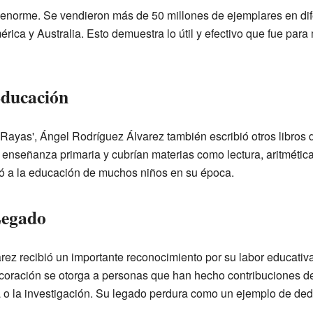
e enorme. Se vendieron más de 50 millones de ejemplares en di
ica y Australia. Esto demuestra lo útil y efectivo que fue pa
Educación
yas', Ángel Rodríguez Álvarez también escribió otros libros de
enseñanza primaria y cubrían materias como lectura, aritmétic
yó a la educación de muchos niños en su época.
Legado
ez recibió un importante reconocimiento por su labor educativa
coración se otorga a personas que han hecho contribuciones d
ra o la investigación. Su legado perdura como un ejemplo de de